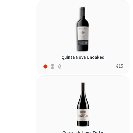
Quinta Nova Unoaked
€
15
Terras de Lava Tinto