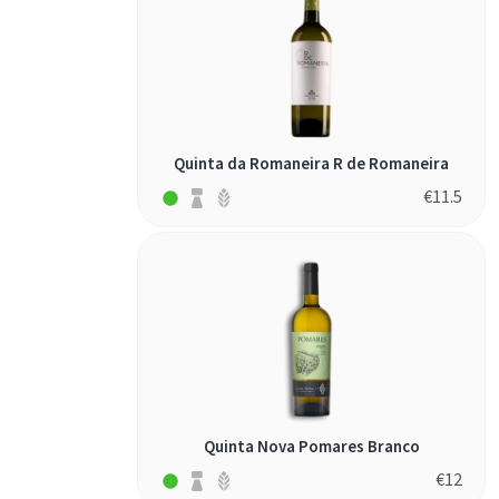
Quinta da Romaneira R de Romaneira
€
11.5
Quinta Nova Pomares Branco
€
12