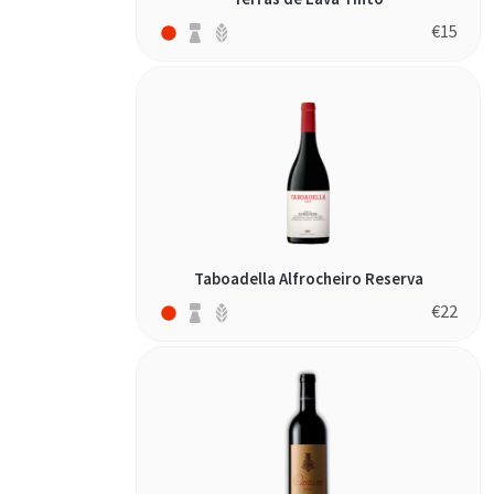
€
15
Taboadella Alfrocheiro Reserva
€
22