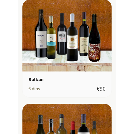
Balkan
€90
6
Vins