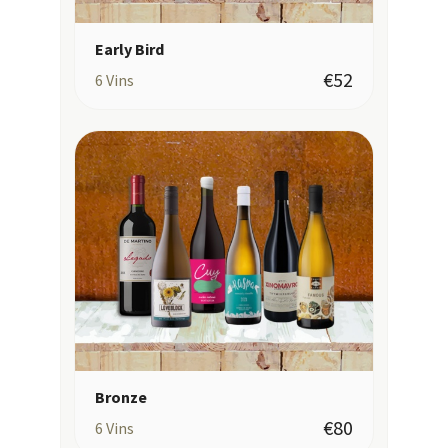
Early Bird
€52
6
Vins
Bronze
€80
6
Vins