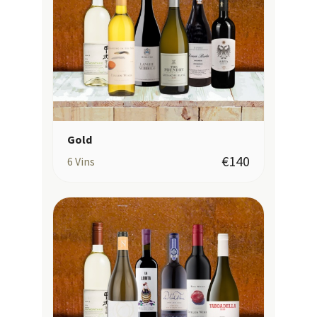
Gold
€140
6
Vins