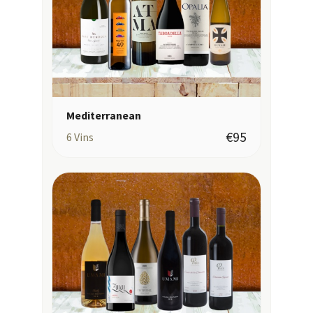
Mediterranean
€95
6
Vins