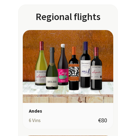
Regional flights
Andes
€80
6
Vins