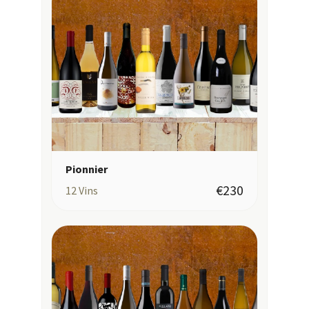
Pionnier
€230
12
Vins