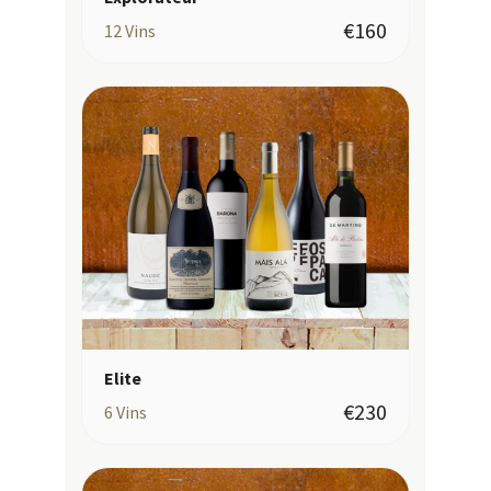
€160
12
Vins
Elite
€230
6
Vins