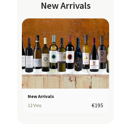
New Arrivals
New Arrivals
€195
12
Vins