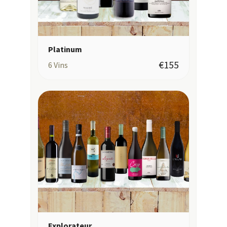
Platinum
€155
6
Vins
Explorateur