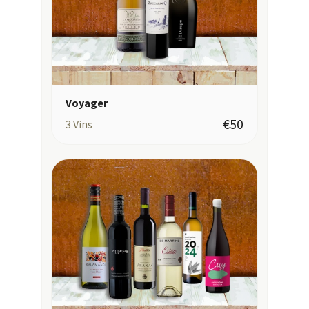
Voyager
€50
3
Vins