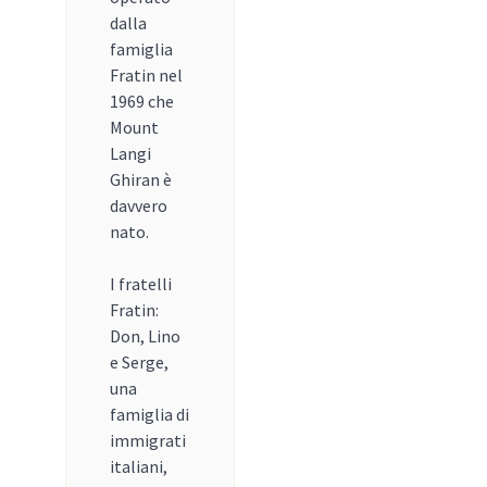
dalla
famiglia
Fratin nel
1969 che
Mount
Langi
Ghiran è
davvero
nato.
I fratelli
Fratin:
Don, Lino
e Serge,
una
famiglia di
immigrati
italiani,