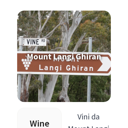
Mount Langi Ghiran
Vini da
Wine