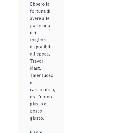
Ebbero la
fortuna di
avere alle
porte uno
dei
migliori
disponibili
all'epoca,
Trevor
Mast.
Talentuoso
e
carismatico;
era l'uomo
giusto al
posto
giusto.
6 anni