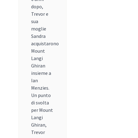
dopo,
Trevor e
sua
moglie
Sandra
acquistarono
Mount
Langi
Ghiran
insieme a
Ian
Menzies.
Un punto
di svolta
per Mount
Langi
Ghiran,
Trevor