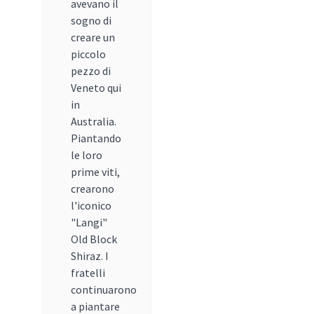
avevano il
sogno di
creare un
piccolo
pezzo di
Veneto qui
in
Australia.
Piantando
le loro
prime viti,
crearono
l'iconico
"Langi"
Old Block
Shiraz. I
fratelli
continuarono
a piantare