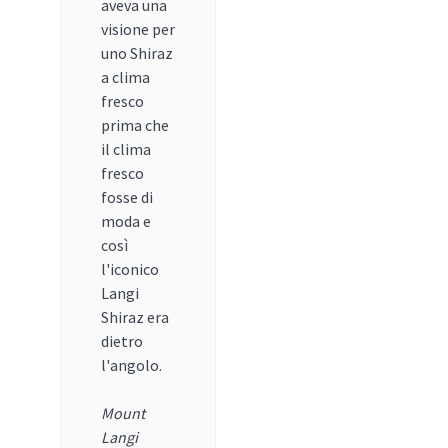
aveva una
visione per
uno Shiraz
a clima
fresco
prima che
il clima
fresco
fosse di
moda e
così
l'iconico
Langi
Shiraz era
dietro
l'angolo.
Mount
Langi