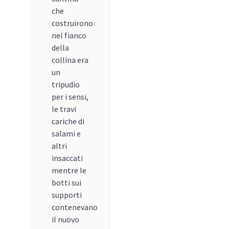
che
costruirono
nel fianco
della
collina era
un
tripudio
per i sensi,
le travi
cariche di
salami e
altri
insaccati
mentre le
botti sui
supporti
contenevano
il nuovo