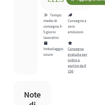
Tempo
medio di
Consegna a
consegna 3-
zero
5 giorni
emissioni
lavorativi
Imballaggio
Consegna
sicuro
gratuita per
ordini a
partire da €
150
Note
di