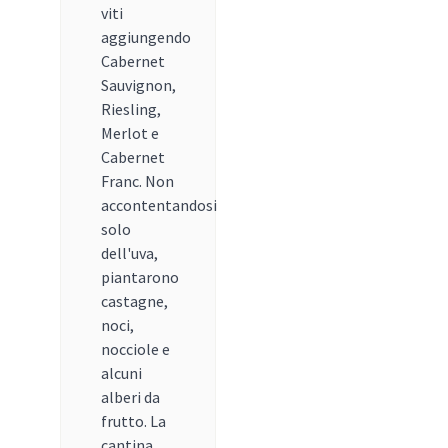
viti
aggiungendo
Cabernet
Sauvignon,
Riesling,
Merlot e
Cabernet
Franc. Non
accontentandosi
solo
dell'uva,
piantarono
castagne,
noci,
nocciole e
alcuni
alberi da
frutto. La
cantina