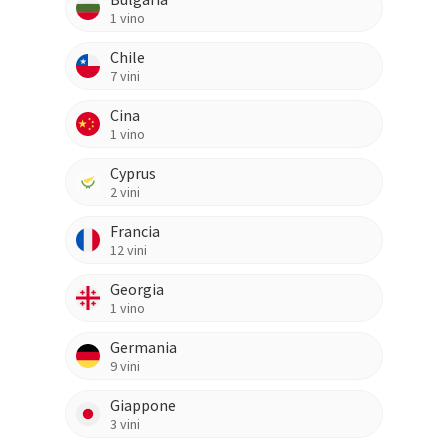
1
vino
Chile
7
vini
Cina
1
vino
Cyprus
2
vini
Francia
12
vini
Georgia
1
vino
Germania
9
vini
Giappone
3
vini