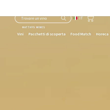
IT
matthys wines
Vini
Pacchetti di scoperta
Food Match
Horeca