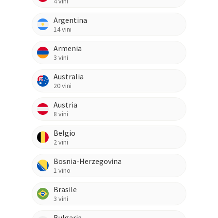
4
vini
Argentina
14
vini
Armenia
3
vini
Australia
20
vini
Austria
8
vini
Belgio
2
vini
Bosnia-Herzegovina
1
vino
Brasile
3
vini
Bulgaria