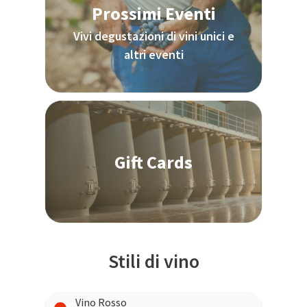
Prossimi Eventi
Vivi degustazioni di vini unici e
altri eventi
Gift Cards
Stili di vino
Vino Rosso