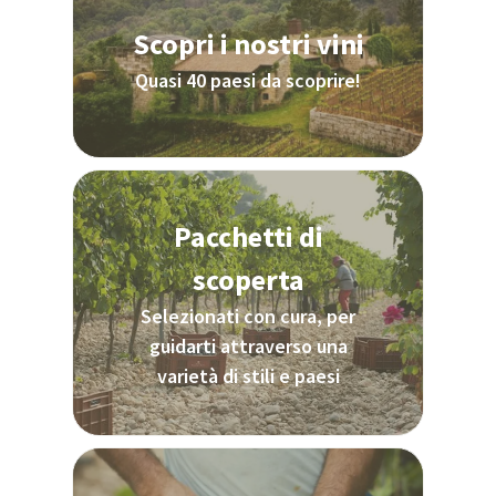
Scopri i nostri vini
Quasi 40 paesi da scoprire!
Pacchetti di
scoperta
Selezionati con cura, per
guidarti attraverso una
varietà di stili e paesi