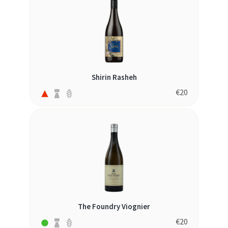
Shirin Rasheh
€
20
The Foundry Viognier
€
20