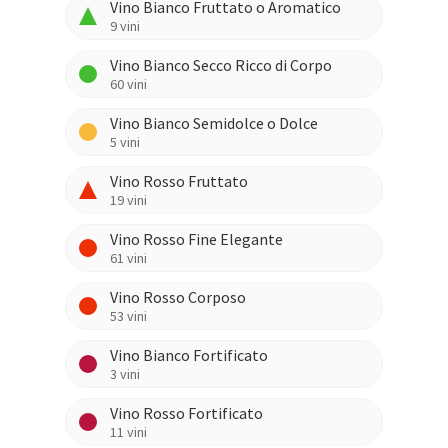
Vino Bianco Fruttato o Aromatico
9
vini
Vino Bianco Secco Ricco di Corpo
60
vini
Vino Bianco Semidolce o Dolce
5
vini
Vino Rosso Fruttato
19
vini
Vino Rosso Fine Elegante
61
vini
Vino Rosso Corposo
53
vini
Vino Bianco Fortificato
3
vini
Vino Rosso Fortificato
11
vini