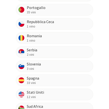
Portogallo
35
vini
Repubblica Ceca
1
vino
Romania
1
vino
Serbia
2
vini
Slovenia
3
vini
Spagna
33
vini
Stati Uniti
12
vini
Sud Africa