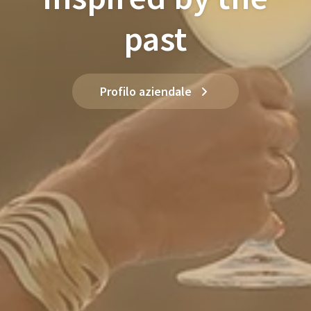
past
Profilo aziendale