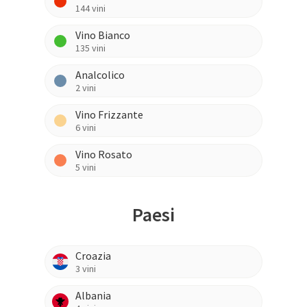
144
vini
Vino Bianco
135
vini
Analcolico
2
vini
Vino Frizzante
6
vini
Vino Rosato
5
vini
Paesi
Croazia
3
vini
Albania