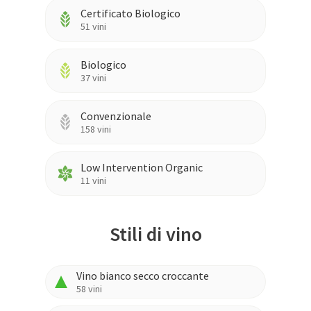
Certificato Biologico
51
vini
Biologico
37
vini
Convenzionale
158
vini
Low Intervention Organic
11
vini
Stili di vino
Vino bianco secco croccante
58
vini