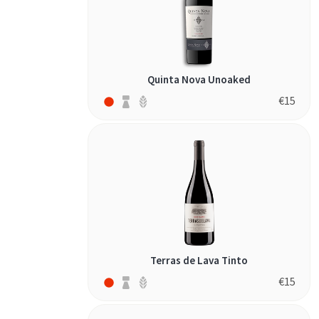
Quinta Nova Unoaked
€
15
Terras de Lava Tinto
€
15