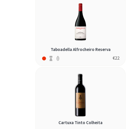
Taboadella Alfrocheiro Reserva
€
22
Cartuxa Tinto Colheita