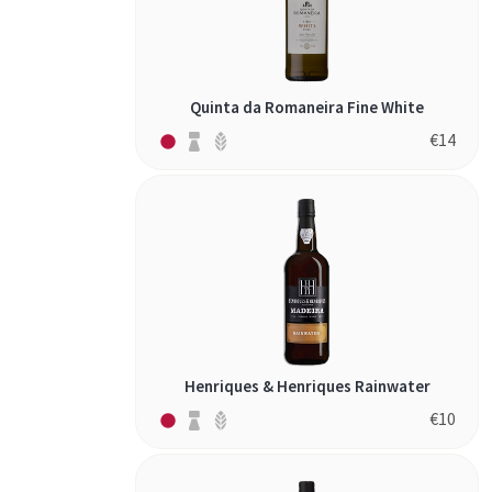
Quinta da Romaneira Fine White
€
14
Henriques & Henriques Rainwater
€
10