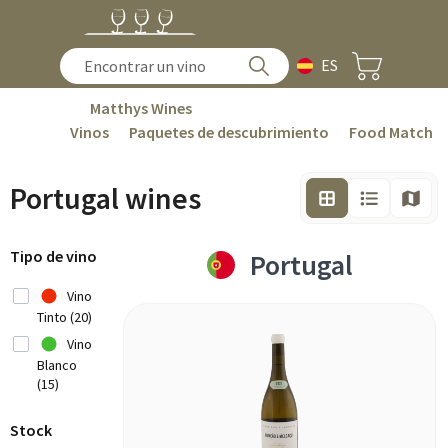
ES
Matthys Wines
Vinos
Paquetes de descubrimiento
Food Match
Portugal wines
Tipo de vino
Portugal
Vino
Tinto (20)
Vino
Blanco
(15)
Stock