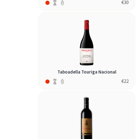
€
30
Taboadella Touriga Nacional
€
22