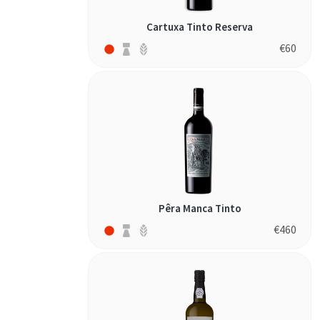
Cartuxa Tinto Reserva
€
60
Pêra Manca Tinto
€
460