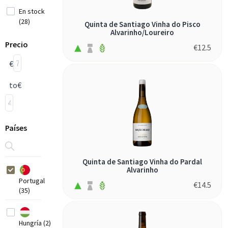
En stock
(28)
Quinta de Santiago Vinha do Pisco
Alvarinho/Loureiro
Precio
€
12.5
€
to
€
Países
Quinta de Santiago Vinha do Pardal
Alvarinho
Portugal
€
14.5
(35)
Hungría (2)