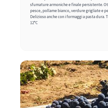
sfumature armoniche e finale persistente. Ot
pesce, pollame bianco, verdure grigliate e p
Delizioso anche con i formaggi a pasta dura. 
12°C