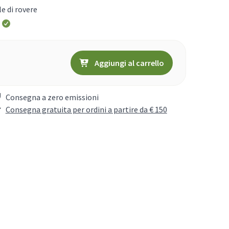
le di rovere
Aggiungi al carrello
Consegna a zero emissioni
Consegna gratuita per ordini a partire da € 150