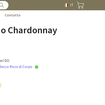
IT
Contatto
do Chardonnay
arí DO
Secco Ricco di Corpo