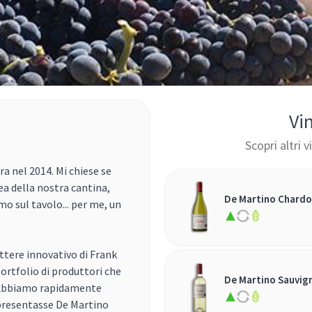
Vi
Scopri altri 
a nel 2014. Mi chiese se
ea della nostra cantina,
De Martino Chardo
mo sul tavolo... per me, un
rattere innovativo di Frank
ortfolio di produttori che
De Martino Sauvig
. Abbiamo rapidamente
ppresentasse De Martino