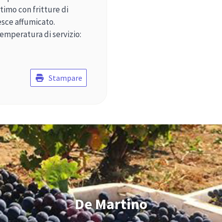
timo con fritture di
esce affumicato.
Temperatura di servizio:
Stampare
De Martino