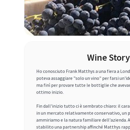
Wine Story
Ho conosciuto Frank Matthys a una fiera a Londr
poteva assaggiare "solo un vino" per farsi un'id
ma finì per provare tutte le bottiglie che aveva
ottimo inizio.
Fin dall'inizio tutto ci è sembrato chiaro: il ca
in un mercato relativamente conservativo, un p
ammiriamo e la natura familiare dell'azienda
stabilito una partnership affinché Matthys ra