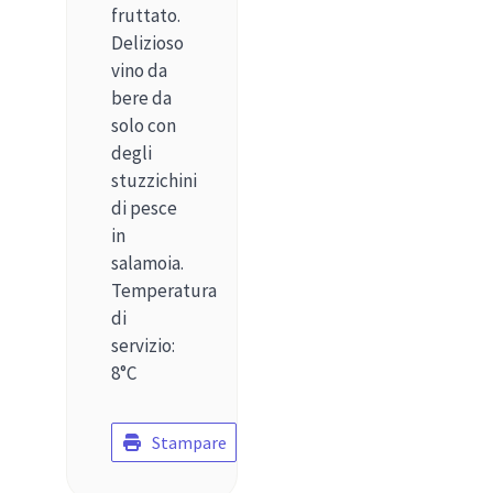
fruttato.
Delizioso
vino da
bere da
solo con
degli
stuzzichini
di pesce
in
salamoia.
Temperatura
di
servizio:
8°C
Stampare