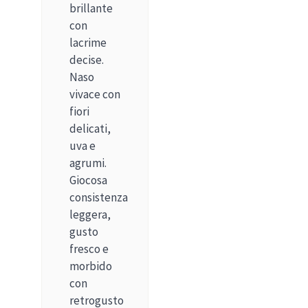
brillante
con
lacrime
decise.
Naso
vivace con
fiori
delicati,
uva e
agrumi.
Giocosa
consistenza
leggera,
gusto
fresco e
morbido
con
retrogusto