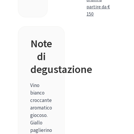
partire da €
150
Note
di
degustazione
Vino
bianco
croccante
aromatico
giocoso.
Giallo
paglierino