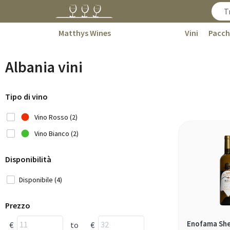
Matthys Wines
Vini
Pacch
Albania vini
Tipo di vino
Vino Rosso (2)
Vino Bianco (2)
Disponibilità
Disponibile (4)
Prezzo
Enofama She
€
to
€