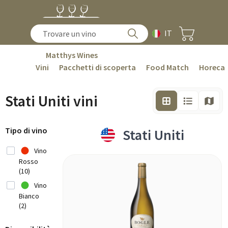
IT
Matthys Wines
Vini
Pacchetti di scoperta
Food Match
Horeca
Stati Uniti vini
Tipo di vino
Stati Uniti
Vino
Rosso
(10)
Vino
Bianco
(2)