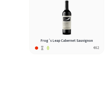
Frog´s Leap Cabernet Sauvignon
€
62