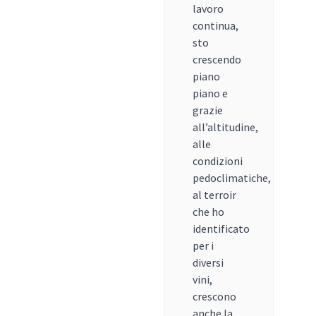
lavoro
continua,
sto
crescendo
piano
piano e
grazie
all’altitudine,
alle
condizioni
pedoclimatiche,
al terroir
che ho
identificato
per i
diversi
vini,
crescono
anche la