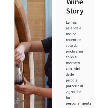
Wine
Story
La mia
azienda è
molto
recente e
solo da
pochi anni
sono sul
mercato
con i vini
delle
piccole
parcelle di
vigna che
ho
personalmente