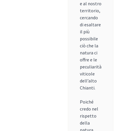
e al nostro
territorio,
cercando
di esaltare
il più
possibile
ciò che la
natura ci
offre e le
peculiarità
viticole
dell’alto
Chianti.
Poiché
credo nel
rispetto
della
natura,