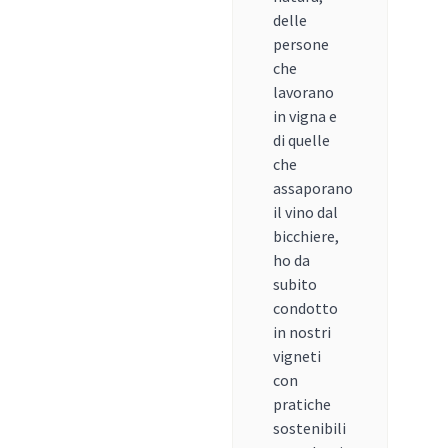
delle
persone
che
lavorano
in vigna e
di quelle
che
assaporano
il vino dal
bicchiere,
ho da
subito
condotto
in nostri
vigneti
con
pratiche
sostenibili