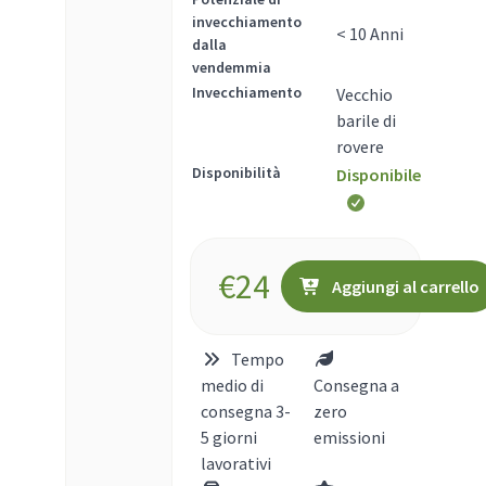
invecchiamento
< 10 Anni
dalla
vendemmia
Invecchiamento
Vecchio
barile di
rovere
Disponibilità
Disponibile
€
24
Aggiungi al carrello
Tempo
medio di
Consegna a
consegna 3-
zero
5 giorni
emissioni
lavorativi