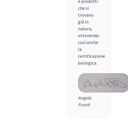
e prodotti
che si
trovano
già in
natura,
ottenendo
così anche
la
certificazione
biologica.
Angela
Fronti