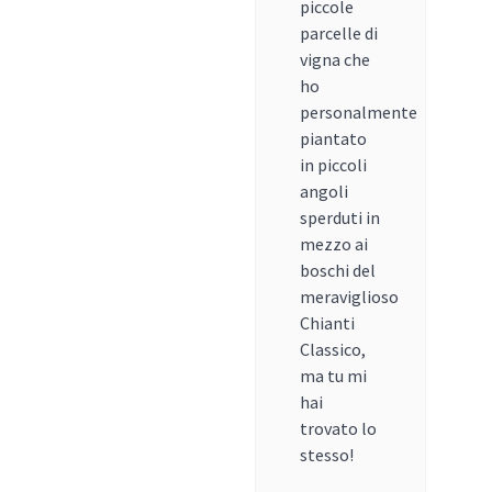
piccole
parcelle di
vigna che
ho
personalmente
piantato
in piccoli
angoli
sperduti in
mezzo ai
boschi del
meraviglioso
Chianti
Classico,
ma tu mi
hai
trovato lo
stesso!