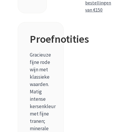
bestellingen
van €150
Proefnotities
Gracieuze
fijne rode
wijn met
klassieke
waarden.
Matig
intense
kersenkleur
met fijne
tranen;
minerale