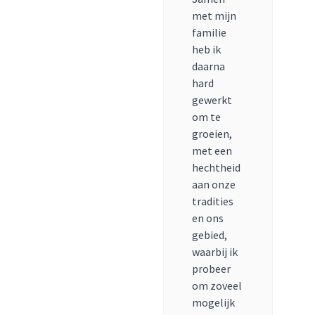
met mijn
familie
heb ik
daarna
hard
gewerkt
om te
groeien,
met een
hechtheid
aan onze
tradities
en ons
gebied,
waarbij ik
probeer
om zoveel
mogelijk