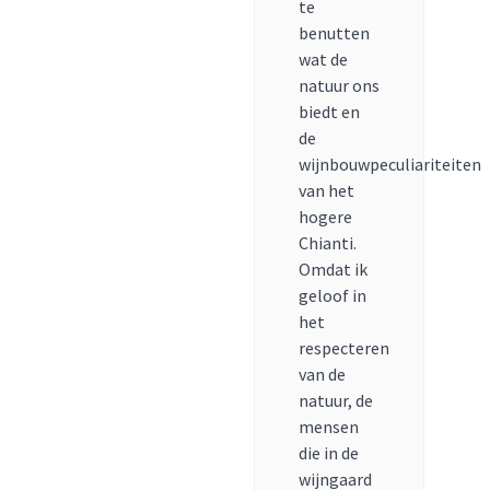
te
benutten
wat de
natuur ons
biedt en
de
wijnbouwpeculiariteiten
van het
hogere
Chianti.
Omdat ik
geloof in
het
respecteren
van de
natuur, de
mensen
die in de
wijngaard