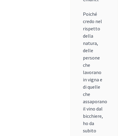
Poiché
credo nel
rispetto
della
natura,
delle
persone
che
lavorano
in vigna e
di quelle
che
assaporano
il vino dal
bicchiere,
ho da
subito