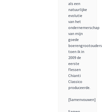
als een
natuurlijke
evolutie
van het
ondernemerschap
van mijn
goede
boerengrootouders
toen ik in
2009 de
eerste
flessen
Chianti
Classico
produceerde.
[Samenvouwen]
Samen