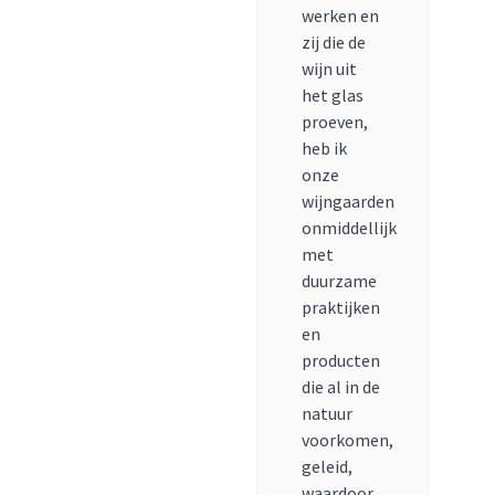
werken en
zij die de
wijn uit
het glas
proeven,
heb ik
onze
wijngaarden
onmiddellijk
met
duurzame
praktijken
en
producten
die al in de
natuur
voorkomen,
geleid,
waardoor