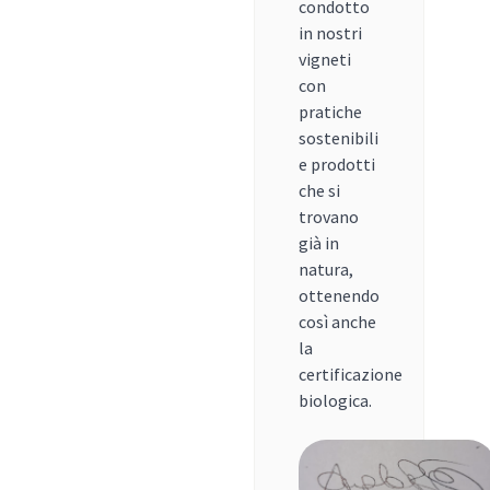
condotto
in nostri
vigneti
con
pratiche
sostenibili
e prodotti
che si
trovano
già in
natura,
ottenendo
così anche
la
certificazione
biologica.