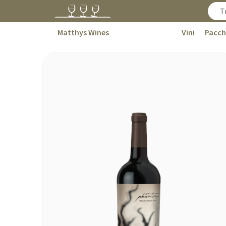
Matthys Wines
Vini
Pacch