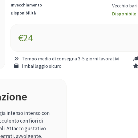
Invecchiamento
Vecchio bari
Disponibilità
Disponibile
€
24
Tempo medio di consegna 3-5 giorni lavorativi
Imballaggio sicuro
azione
gia intenso intenso con
culento con fiori di
ali. Attacco gustativo
egrati, avvolgente,