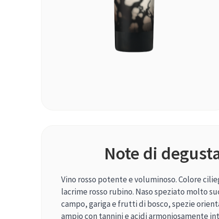
Note di degust
Vino rosso potente e voluminoso. Colore cilie
lacrime rosso rubino. Naso speziato molto suc
campo, gariga e frutti di bosco, spezie orient
ampio con tannini e acidi armoniosamente int