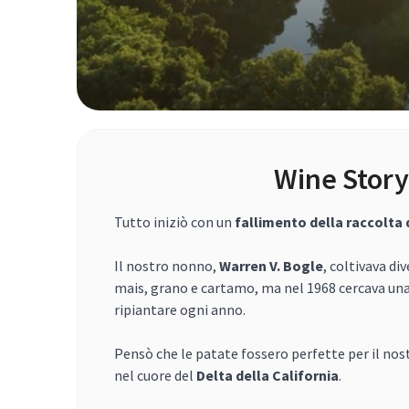
Wine Story
Tutto iniziò con un
fallimento della raccolta 
Il nostro nonno,
Warren V. Bogle
, coltivava div
mais, grano e cartamo, ma nel 1968 cercava un
ripiantare ogni anno.
Pensò che le patate fossero perfette per il no
nel cuore del
Delta della California
.