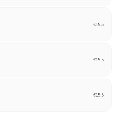
€
15.5
€
15.5
€
15.5