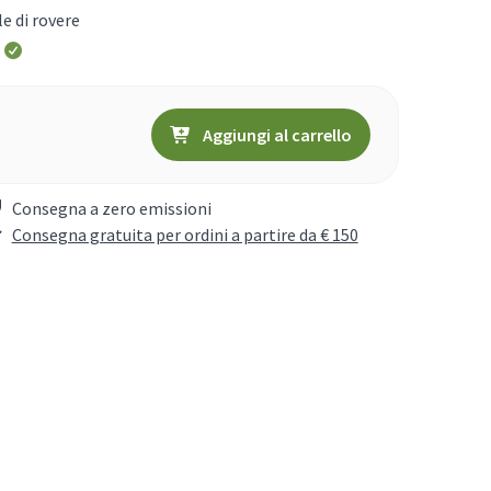
le di rovere
Aggiungi al carrello
Consegna a zero emissioni
Consegna gratuita per ordini a partire da € 150