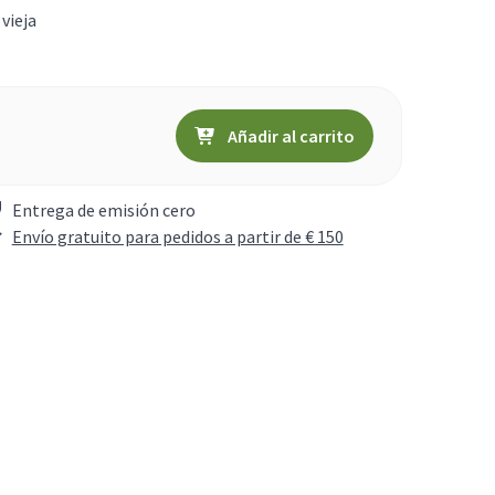
 vieja
Añadir al carrito
Entrega de emisión cero
Envío gratuito para pedidos a partir de € 150