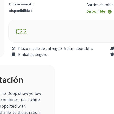
Envejecimiento
Barrica de roble
Disponibilidad
Disponible
€
22
Plazo medio de entrega 3-5 días laborables
Embalaje seguro
tación
wine. Deep straw yellow
at combines fresh white
supported with
thanks to the aeration