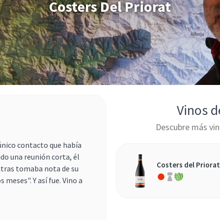
Costers Del Priorat
Vinos d
Descubre más vin
 único contacto que había
ido una reunión corta, él
Costers del Priorat
tras tomaba nota de su
 meses". Y así fue. Vino a