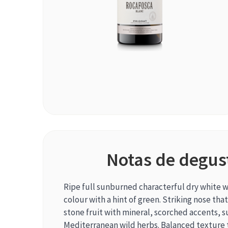
Notas de degus
Ripe full sunburned characterful dry white 
colour with a hint of green. Striking nose th
stone fruit with mineral, scorched accents, 
Mediterranean wild herbs. Balanced texture 