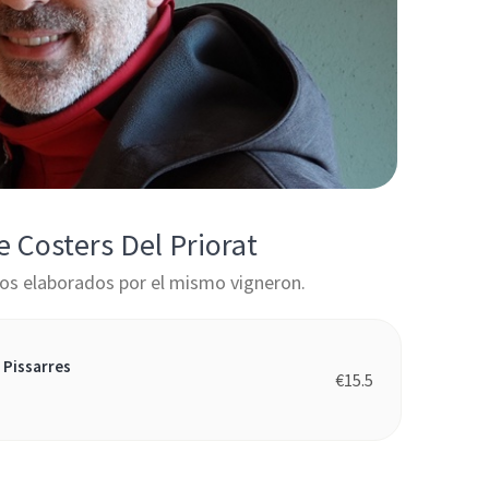
e Costers Del Priorat
os elaborados por el mismo vigneron.
 Pissarres
€
15.5