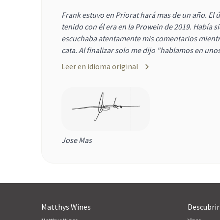
Frank estuvo en Priorat hará mas de un año. El 
tenido con él era en la Prowein de 2019. Había s
escuchaba atentamente mis comentarios mientr
cata. Al finalizar solo me dijo "hablamos en uno
Leer en idioma original
Jose Mas
Matthys Wines
Descubrir