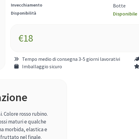
Invecchiamento
Botte
Disponibilità
Disponibile
€
18
Tempo medio di consegna 3-5 giorni lavorativi
Imballaggio sicuro
azione
. Colore rosso rubino.
 rossi maturi e qualche
a morbida, elastica e
fruttato nel finale.