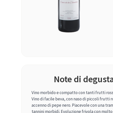
Note di degust
Vino morbido e compatto con tanti frutti rossi
Vino di facile beva, con naso di piccoli frutti
accenno di pepe nero. Piacevole con una tram
tannini morbidi. Evoluzione frivola con molto 