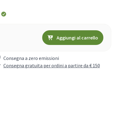
Aggiungi al carrello
Consegna a zero emissioni
Consegna gratuita per ordini a partire da € 150