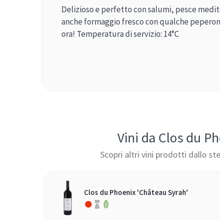
Delizioso e perfetto con salumi, pesce medit
anche formaggio fresco con qualche peperonc
ora! Temperatura di servizio: 14°C
Vini da Clos du P
Scopri altri vini prodotti dallo s
Clos du Phoenix 'Château Syrah'