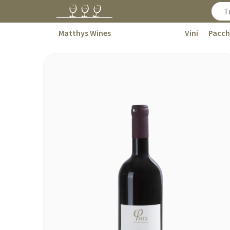
Matthys Wines
Vini
Pacch