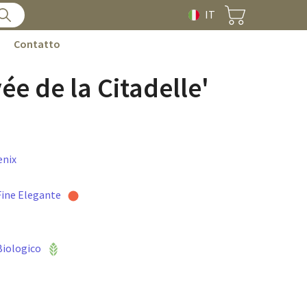
IT
Contatto
ée de la Citadelle'
enix
Fine Elegante
Biologico