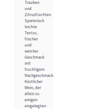
Trauben
und
Zitrusfrüchten.
Spielerisch
leichte
Textur,
frischer
und
weicher
Geschmack
mit
fruchtigem
Nachgeschmack.
Köstlicher
Wein, der
allein zu
einigen
eingelegten