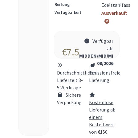
Reifung
Edelstahlfass
Verfügbarkeit
Ausverkauft
Verfügbar
ab:
€
7.5
MIDDEN/MID/MI
08/2026
Durchschnittliche
Emissionsfreie
Lieferzeit 3-
Lieferung
5 Werktage
Sichere
Verpackung
Kostenlose
Lieferung ab
einem
Bestellwert
von €150