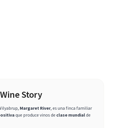
Wine Story
Wilyabrup,
Margaret River
, es una finca familiar
ositiva
que produce vinos de
clase mundial
de