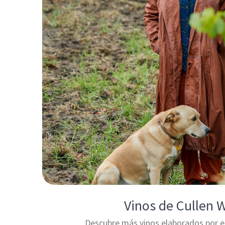
Vinos de Cullen 
Descubre más vinos elaborados por e