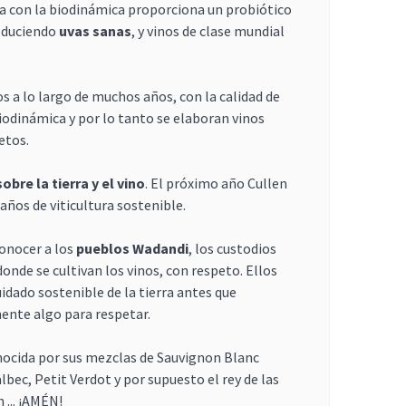
rra con la biodinámica proporciona un probiótico
roduciendo
uvas sanas
, y vinos de clase mundial
 a lo largo de muchos años, con la calidad de
iodinámica y por lo tanto se elaboran vinos
etos.
obre la tierra y el vino
. El próximo año Cullen
años de viticultura sostenible.
onocer a los
pueblos Wadandi
, los custodios
 donde se cultivan los vinos, con respeto. Ellos
idado sostenible de la tierra antes que
mente algo para respetar.
nocida por sus mezclas de Sauvignon Blanc
bec, Petit Verdot y por supuesto el rey de las
 ... ¡AMÉN!