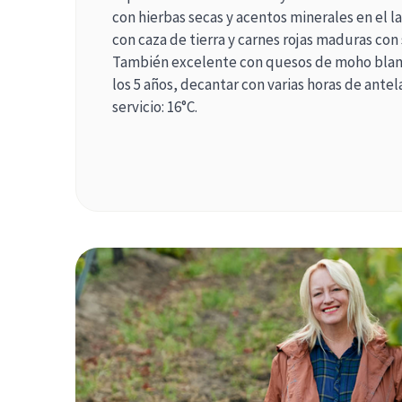
con hierbas secas y acentos minerales en el l
con caza de tierra y carnes rojas maduras con
También excelente con quesos de moho blanc
los 5 años, decantar con varias horas de ant
servicio: 16°C.