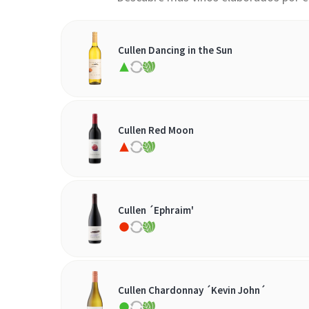
Cullen Dancing in the Sun
Cullen Red Moon
Cullen ´Ephraim'
Cullen Chardonnay ´Kevin John´