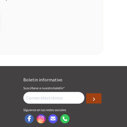
Boletin informativo
Suscríbese a nuestro boletín
*
Síguenos en las redes sociales