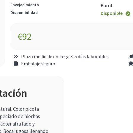
Envejecimiento
Barril
Disponibilidad
Disponible
€
92
Plazo medio de entrega 3-5 días laborables
Embalaje seguro
tación
tural. Color picota
peciado de hierbas
ácter afrutado y
o. Boca jugosa llenando