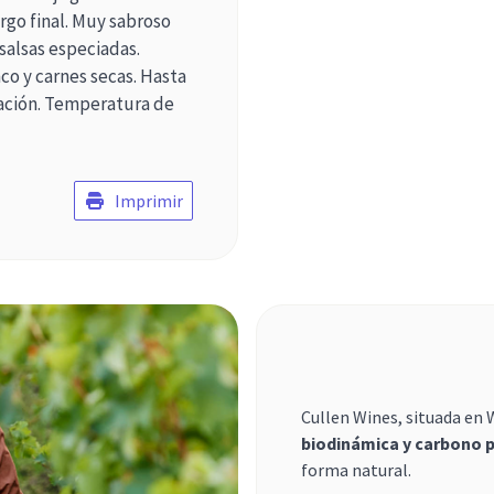
argo final. Muy sabroso
 salsas especiadas.
o y carnes secas. Hasta
elación. Temperatura de
Imprimir
Cullen Wines, situada en 
biodinámica y carbono p
forma natural.