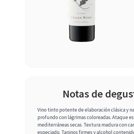
Notas de degus
Vino tinto potente de elaboración clásica y na
profundo con lágrimas coloreadas. Ataque es
mediterráneas secas. Textura madura con car
especiado. Taninos firmes y alcohol contenid