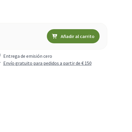
Añadir al carrito
Entrega de emisión cero
Envío gratuito para pedidos a partir de € 150