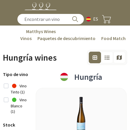
ES
Matthys Wines
Vinos
Paquetes de descubrimiento
Food Match
Hungría wines
Tipo de vino
Hungría
Vino
Tinto (1)
Vino
Blanco
(1)
Stock