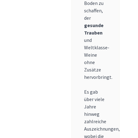
Boden zu
schaffen,
der
gesunde
Trauben
und
Weltklasse-
Weine
ohne
Zusätze
hervorbringt.
Es gab
über viele
Jahre
hinweg
zahlreiche
Auszeichnungen,
wobei die