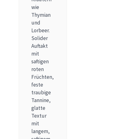
wie
Thymian
und
Lorbeer.
Solider
Auftakt
mit
saftigen
roten
Früchten,
feste
traubige
Tannine,
glatte
Textur
mit
langem,
saftigem