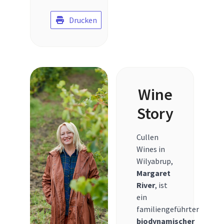
Drucken
Wine
Story
Cullen
Wines in
Wilyabrup,
Margaret
River
, ist
ein
familiengeführter
biodynamischer