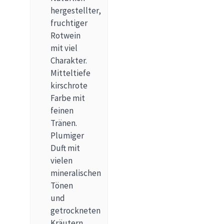
hergestellter,
fruchtiger
Rotwein
mit viel
Charakter.
Mitteltiefe
kirschrote
Farbe mit
feinen
Tränen.
Plumiger
Duft mit
vielen
mineralischen
Tönen
und
getrockneten
Kräutern