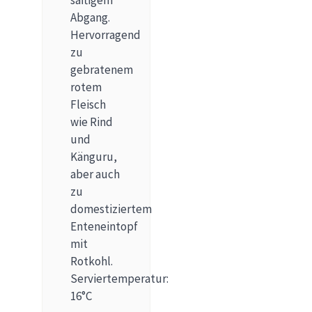
Abgang.
Hervorragend
zu
gebratenem
rotem
Fleisch
wie Rind
und
Känguru,
aber auch
zu
domestiziertem
Enteneintopf
mit
Rotkohl.
Serviertemperatur:
16°C