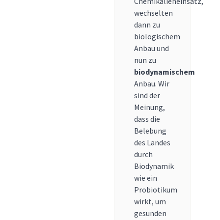
Chemikalieneinsatz,
wechselten
dann zu
biologischem
Anbau und
nun zu
biodynamischem
Anbau. Wir
sind der
Meinung,
dass die
Belebung
des Landes
durch
Biodynamik
wie ein
Probiotikum
wirkt, um
gesunden