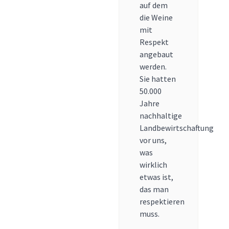
auf dem
die Weine
mit
Respekt
angebaut
werden.
Sie hatten
50.000
Jahre
nachhaltige
Landbewirtschaftung
vor uns,
was
wirklich
etwas ist,
das man
respektieren
muss.