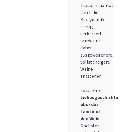
Traubenqualität
durch die
Biodynamik
stetig
verbessert
wurde und
daher
ausgewogenere,
vollständigere
Weine
entstehen.
Es ist eine
Liebesgeschichte
über das
Land und
den Wein
.
Nächstes