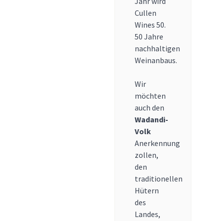
Jahr wird
Cullen
Wines 50.
50 Jahre
nachhaltigen
Weinanbaus.
Wir
möchten
auch den
Wadandi-
Volk
Anerkennung
zollen,
den
traditionellen
Hütern
des
Landes,