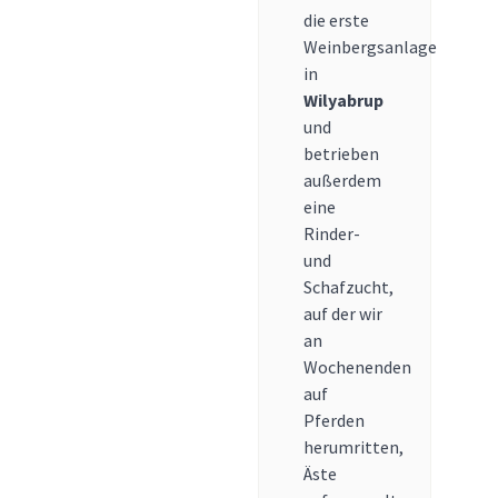
die erste
Weinbergsanlage
in
Wilyabrup
und
betrieben
außerdem
eine
Rinder-
und
Schafzucht,
auf der wir
an
Wochenenden
auf
Pferden
herumritten,
Äste