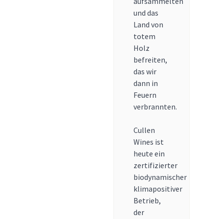
aufsammelten
und das
Land von
totem
Holz
befreiten,
das wir
dann in
Feuern
verbrannten.
Cullen
Wines ist
heute ein
zertifizierter
biodynamischer
klimapositiver
Betrieb,
der