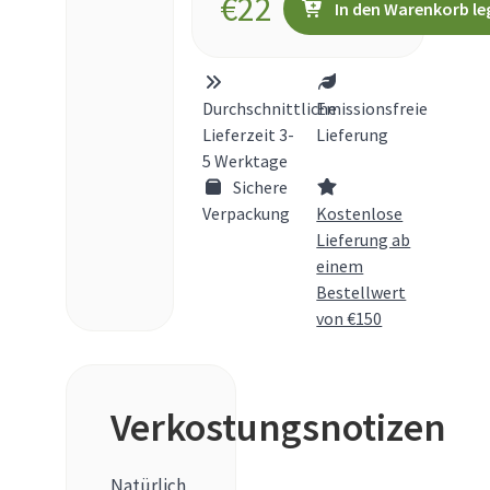
€
22
In den Warenkorb le
Durchschnittliche
Emissionsfreie
Lieferzeit 3-
Lieferung
5 Werktage
Sichere
Verpackung
Kostenlose
Lieferung ab
einem
Bestellwert
von €150
Verkostungsnotizen
Natürlich