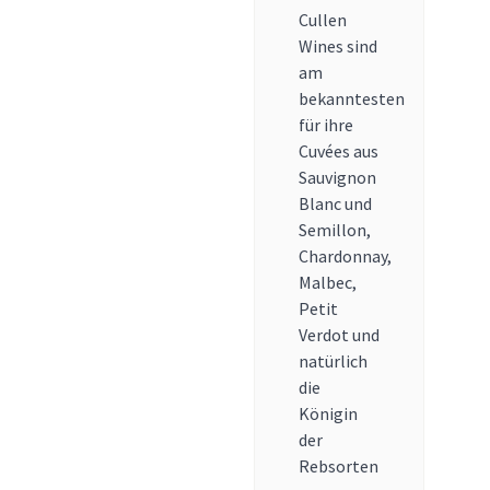
Cullen
Wines sind
am
bekanntesten
für ihre
Cuvées aus
Sauvignon
Blanc und
Semillon,
Chardonnay,
Malbec,
Petit
Verdot und
natürlich
die
Königin
der
Rebsorten