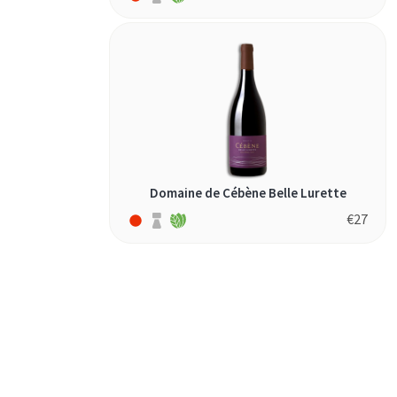
Domaine de Cébène Belle Lurette
€
27