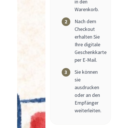
in den
Warenkorb.
Nach dem
2
Checkout
erhalten Sie
Ihre digitale
Geschenkkarte
per E-Mail.
Sie können
3
sie
ausdrucken
oder an den
Empfänger
weiterleiten.