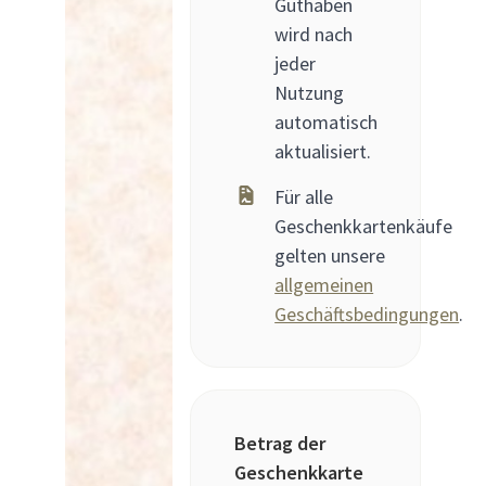
Guthaben
wird nach
jeder
Nutzung
automatisch
aktualisiert.
Für alle
Geschenkkartenkäufe
gelten unsere
allgemeinen
Geschäftsbedingungen
.
Betrag der
Geschenkkarte