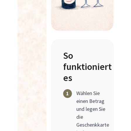
So
funktioniert
es
Wählen Sie
1
einen Betrag
und legen Sie
die
Geschenkkarte