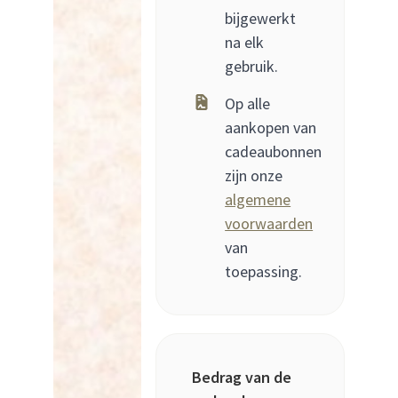
bijgewerkt
na elk
gebruik.
Op alle
aankopen van
cadeaubonnen
zijn onze
algemene
voorwaarden
van
toepassing.
Bedrag van de