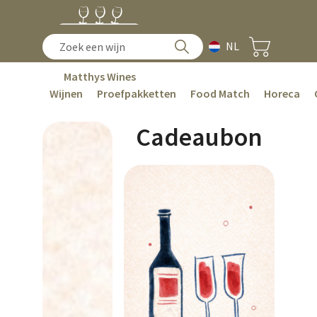
NL
Matthys Wines
Wijnen
Proefpakketten
Food Match
Horeca
Cadeaubon