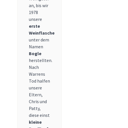
an, bis wir
1978
unsere
erste
Weinflasche
unter dem
Namen
Bogle
herstellten.
Nach
Warrens
Tod halfen
unsere
Eltern,
Chris und
Patty,
diese einst
kleine