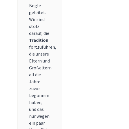
Bogle
geleitet.
Wir sind
stolz
darauf, die
Tradition
fortzuführen,
die unsere
Eltern und
Großeltern
all die
Jahre
zuvor
begonnen
haben,
und das
nur wegen
ein paar