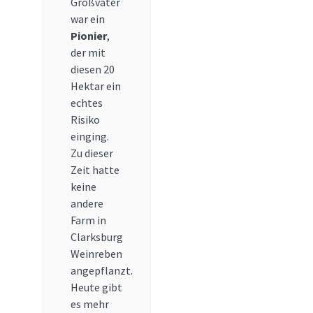
Großvater
war ein
Pionier
,
der mit
diesen 20
Hektar ein
echtes
Risiko
einging.
Zu dieser
Zeit hatte
keine
andere
Farm in
Clarksburg
Weinreben
angepflanzt.
Heute gibt
es mehr