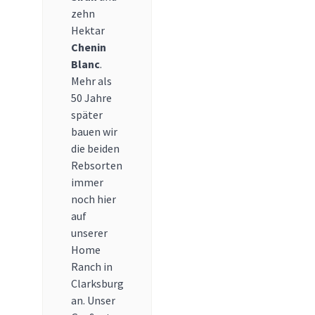
zehn
Hektar
Chenin
Blanc
.
Mehr als
50 Jahre
später
bauen wir
die beiden
Rebsorten
immer
noch hier
auf
unserer
Home
Ranch in
Clarksburg
an. Unser