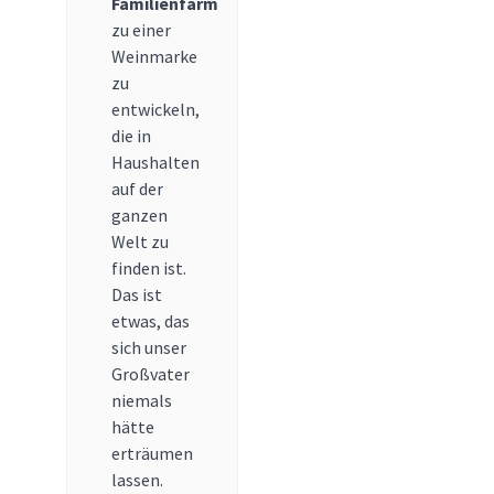
Familienfarm
zu einer
Weinmarke
zu
entwickeln,
die in
Haushalten
auf der
ganzen
Welt zu
finden ist.
Das ist
etwas, das
sich unser
Großvater
niemals
hätte
erträumen
lassen.