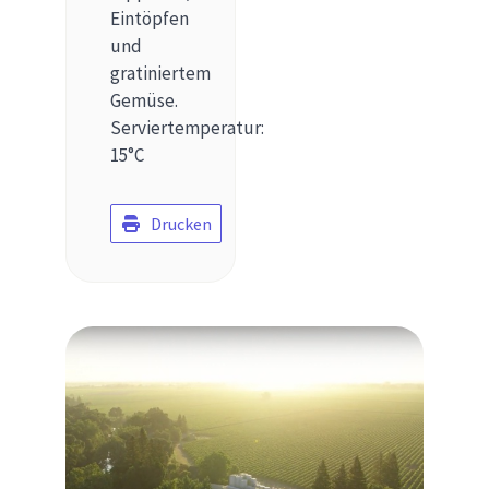
Eintöpfen
und
gratiniertem
Gemüse.
Serviertemperatur:
15°C
Drucken