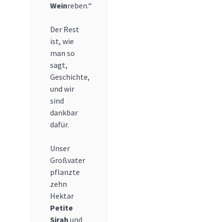
Wein
reben.“
Der Rest
ist, wie
man so
sagt,
Geschichte,
und wir
sind
dankbar
dafür.
Unser
Großvater
pflanzte
zehn
Hektar
Petite
Sirah
und