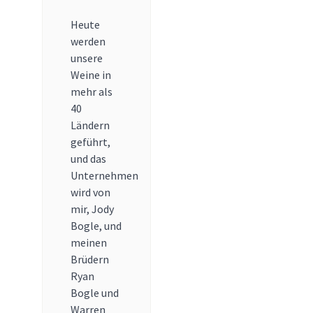
Heute
werden
unsere
Weine in
mehr als
40
Ländern
geführt,
und das
Unternehmen
wird von
mir, Jody
Bogle, und
meinen
Brüdern
Ryan
Bogle und
Warren