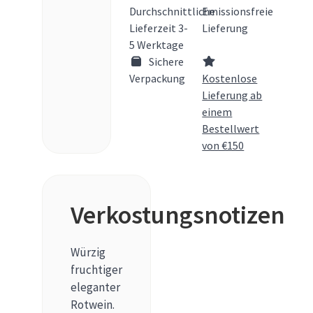
Durchschnittliche
Emissionsfreie
Lieferzeit 3-
Lieferung
5 Werktage
Sichere
Verpackung
Kostenlose
Lieferung ab
einem
Bestellwert
von €150
Verkostungsnotizen
Würzig
fruchtiger
eleganter
Rotwein.