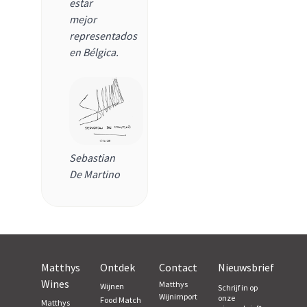
estar
mejor
representados
en Bélgica.
Sebastian
De Martino
Matthys
Ontdek
Contact
Nieuwsbrief
Wines
Matthys
Wijnen
Schrijf in op
Wijnimport
onze
Food Match
Matthys