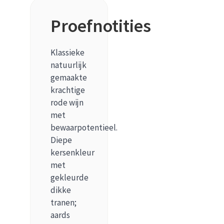
Proefnotities
Klassieke
natuurlijk
gemaakte
krachtige
rode wijn
met
bewaarpotentieel.
Diepe
kersenkleur
met
gekleurde
dikke
tranen;
aards