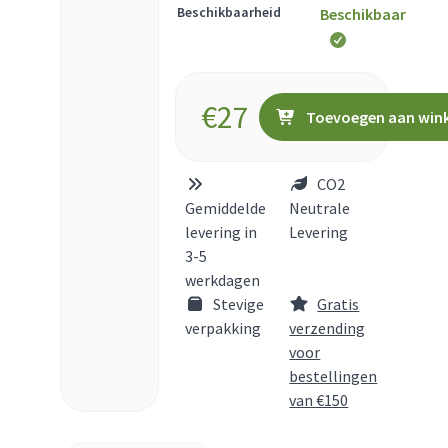
Beschikbaarheid
Beschikbaar
€
27
Toevoegen aan win
CO2
Gemiddelde
Neutrale
levering in
Levering
3-5
werkdagen
Stevige
Gratis
verpakking
verzending
voor
bestellingen
van €150