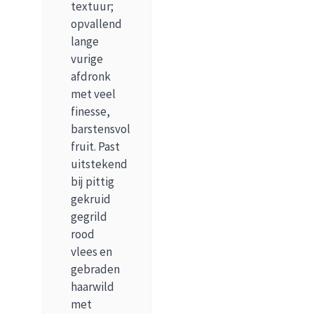
textuur;
opvallend
lange
vurige
afdronk
met veel
finesse,
barstensvol
fruit. Past
uitstekend
bij pittig
gekruid
gegrild
rood
vlees en
gebraden
haarwild
met