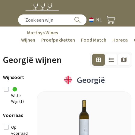
NL
Matthys Wines
Wijnen
Proefpakketten
Food Match
Horeca
Georgië wijnen
Wijnsoort
Georgië
Witte
Wijn (1)
Voorraad
Op
voorraad