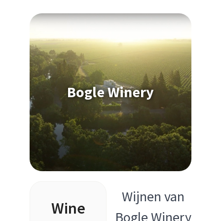
Bogle Winery
Wijnen van
Wine
Bogle Winery