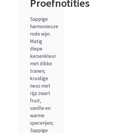
Proefnotities
Sappige
harmonieuze
rode wijn.
Matig
diepe
kersenkleur
met dikke
tranen;
kruidige
neus met
rijp zwart
fruit,
vanille en
warme
specerijen;
Sappige