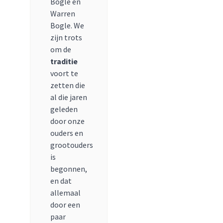
Bogle en
Warren
Bogle. We
zijn trots
om de
traditie
voort te
zetten die
al die jaren
geleden
door onze
ouders en
grootouders
is
begonnen,
en dat
allemaal
door een
paar