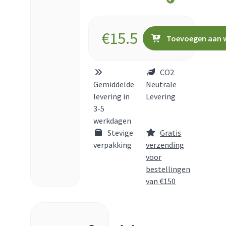
€
15.5
Toevoegen aan 
CO2
Gemiddelde
Neutrale
levering in
Levering
3-5
werkdagen
Stevige
Gratis
verpakking
verzending
voor
bestellingen
van €150