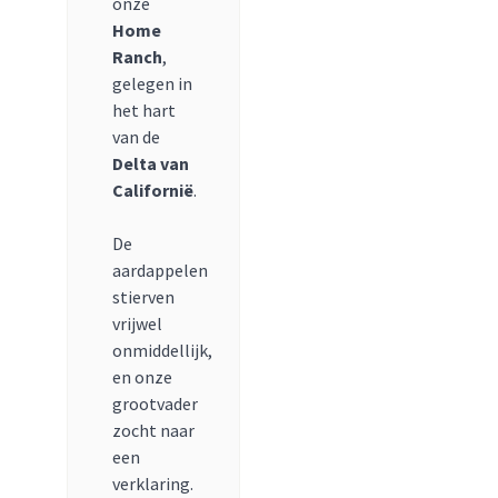
onze
Home
Ranch
,
gelegen in
het hart
van de
Delta van
Californië
.
De
aardappelen
stierven
vrijwel
onmiddellijk,
en onze
grootvader
zocht naar
een
verklaring.