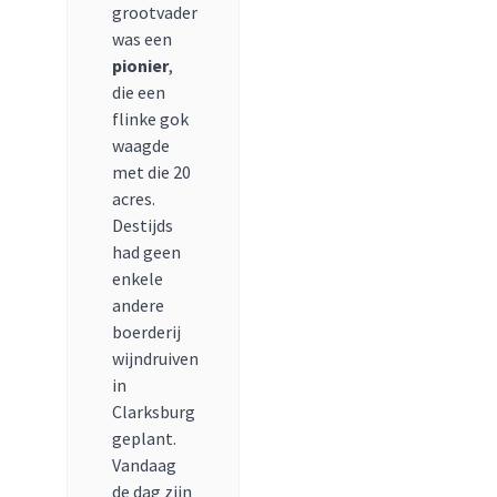
grootvader
was een
pionier
,
die een
flinke gok
waagde
met die 20
acres.
Destijds
had geen
enkele
andere
boerderij
wijndruiven
in
Clarksburg
geplant.
Vandaag
de dag zijn