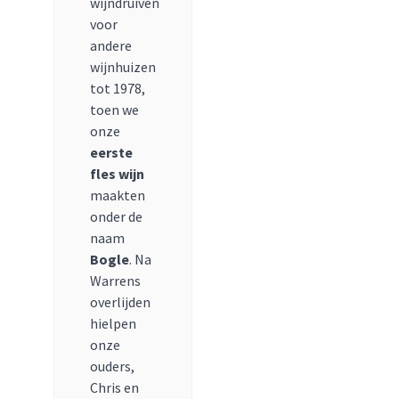
wijndruiven
voor
andere
wijnhuizen
tot 1978,
toen we
onze
eerste
fles wijn
maakten
onder de
naam
Bogle
. Na
Warrens
overlijden
hielpen
onze
ouders,
Chris en