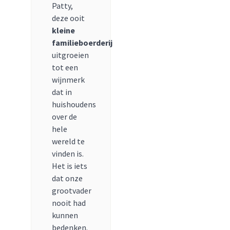
Patty,
deze ooit
kleine
familieboerderij
uitgroeien
tot een
wijnmerk
dat in
huishoudens
over de
hele
wereld te
vinden is.
Het is iets
dat onze
grootvader
nooit had
kunnen
bedenken.