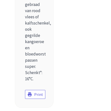
gebraad
van rood
vlees of
kalfsschenkel,
ook
gegrilde
kangoeroe
en
bloedworst
passen
super.
Schenkt°:
16°C.
Print