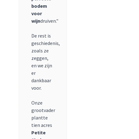
bodem
voor
wijn
druiven."
De rest is
geschiedenis,
zoals ze
zeggen,
en we zijn
er
dankbaar
voor.
Onze
grootvader
plantte
tien acres
Petite